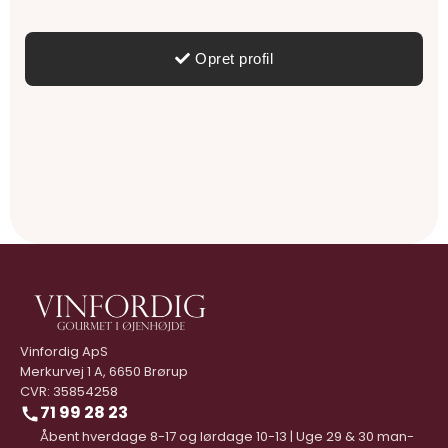
Vinfordig ApS
Merkurvej 1 A, 6650 Brørup
CVR: 35854258
71 99 28 23
Åbent hverdage 8-17 og lørdage 10-13 | Uge 29 & 30 man-