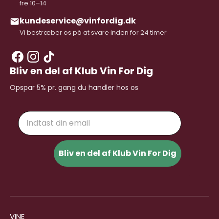
fre 10–14
kundeservice@vinfordig.dk
Vi bestræber os på at svare inden for 24 timer
Bliv en del af Klub Vin For Dig
Opspar 5% pr. gang du handler hos os
Email
Bliv en del af Klub Vin For Dig
VINE