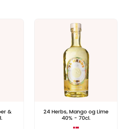
er &
24 Herbs, Mango og Lime
.
40% - 70cl.