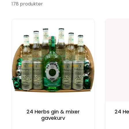
178 produkter
24 Herbs gin & mixer
24 He
gavekurv