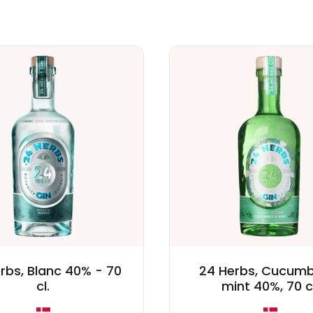
rbs, Blanc 40% - 70
24 Herbs, Cucumb
cl.
mint 40%, 70 cl