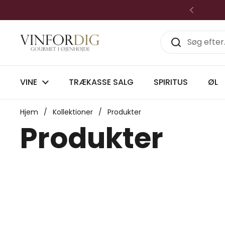
Gå til indhold
Forrige
VINE
TRÆKASSE SALG
SPIRITUS
ØL
Hjem
/
Kollektioner
/
Produkter
Produkter