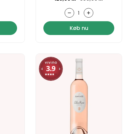
Antal
Køb nu