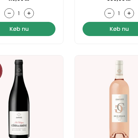
Antal
Antal
Køb nu
Køb nu