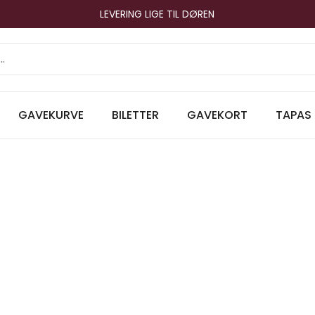
LEVERING LIGE TIL DØREN
GAVEKURVE
BILETTER
GAVEKORT
TAPAS