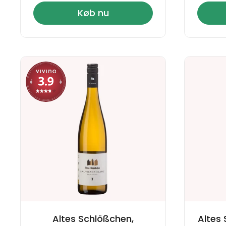
Køb nu
Altes Schlößchen,
Altes 