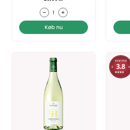
Antal
Køb nu