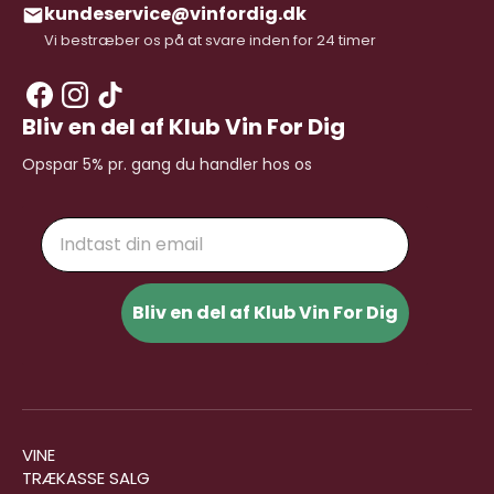
kundeservice@vinfordig.dk
Vi bestræber os på at svare inden for 24 timer
Bliv en del af Klub Vin For Dig
Opspar 5% pr. gang du handler hos os
Email
Bliv en del af Klub Vin For Dig
VINE
TRÆKASSE SALG