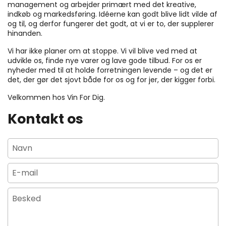
management og arbejder primært med det kreative,
indkøb og markedsføring. Idéerne kan godt blive lidt vilde af
og til, og derfor fungerer det godt, at vi er to, der supplerer
hinanden.
Vi har ikke planer om at stoppe. Vi vil blive ved med at
udvikle os, finde nye varer og lave gode tilbud. For os er
nyheder med til at holde forretningen levende – og det er
det, der gør det sjovt både for os og for jer, der kigger forbi.
Velkommen hos Vin For Dig.
Kontakt os
Navn
E-mail
*
Besked