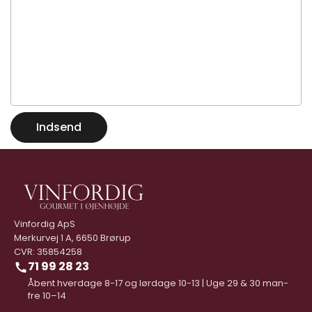
Indsend
Vinfordig ApS
Merkurvej 1 A, 6650 Brørup
CVR: 35854258
71 99 28 23
Åbent hverdage 8-17 og lørdage 10-13 | Uge 29 & 30 man-
fre 10–14