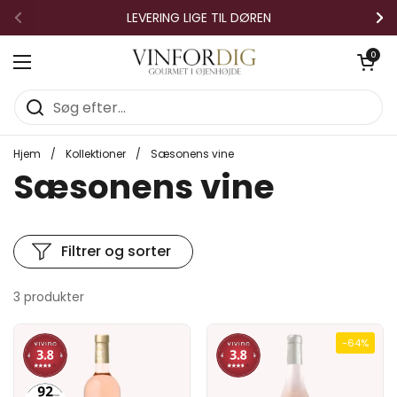
Gå til indhold
LEVERING LIGE TIL DØREN
Forrige
Næ
Åben vo
0
Åbn menuen
Hjem
/
Kollektioner
/
Sæsonens vine
Sæsonens vine
Filtrer og sorter
3 produkter
-64%