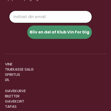
Email
Bliv en del af Klub Vin For Dig
VINE
TRÆKASSE SALG
SPIRITUS
ØL
GAVEKURVE
BILETTER
GAVEKORT
TAPAS