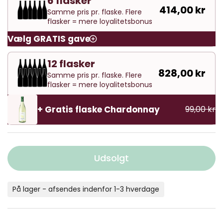
6 flasker
414,00 kr
Samme pris pr. flaske. Flere
flasker = mere loyalitetsbonus
Vælg GRATIS gave
12 flasker
828,00 kr
Samme pris pr. flaske. Flere
flasker = mere loyalitetsbonus
+ Gratis flaske Chardonnay
99,00 kr
Udsolgt
På lager - afsendes indenfor 1-3 hverdage