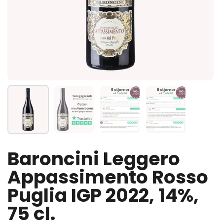
Vis slide 1
Vis slide 2
Vis slide 3
Vis slide 4
Baroncini Leggero
Appassimento Rosso
Puglia IGP 2022, 14%,
75 cl.