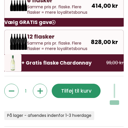
6 flasker
414,00 kr
Samme pris pr. flaske. Flere
flasker = mere loyalitetsbonus
Vælg GRATIS gave
12 flasker
828,00 kr
Samme pris pr. flaske. Flere
flasker = mere loyalitetsbonus
+ Gratis flaske Chardonnay
99,00 kr
Antal
Tilføj til kurv
På lager - afsendes indenfor 1-3 hverdage