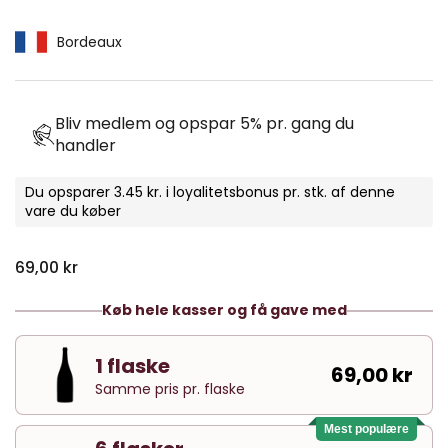
Bordeaux
Bliv medlem og opspar 5% pr. gang du
handler
Du opsparer 3.45 kr. i loyalitetsbonus pr. stk. af denne
vare du køber
Normal pris
69,00 kr
Køb hele kasser og få gave med
1 flaske
69,00 kr
Samme pris pr. flaske
Mest populære