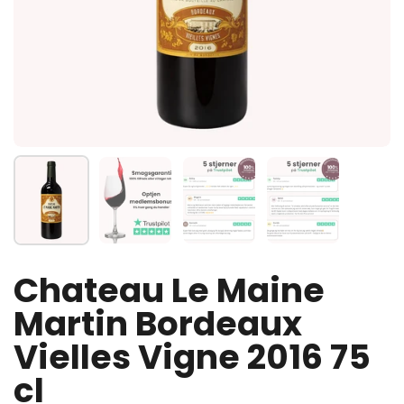
Vis slide 1
Vis slide 2
Vis slide 3
Vis slide 4
Chateau Le Maine
Martin Bordeaux
Vielles Vigne 2016 75
cl