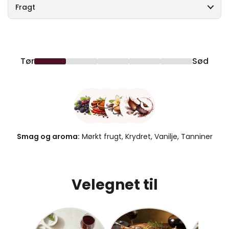
Fragt
Tør
Sød
Smag og aroma:
Mørkt frugt, Krydret, Vanilje, Tanniner
Velegnet til