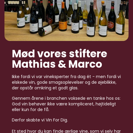
Mød vores stiftere
Mathias & Marco
Ikke fordi vi var vineksperter fra dag ét - men fordi vi
elskede vin, gode smagsoplevelser og de øjeblikke,
der opstår omkring et godt glas.
Gennem årene i branchen voksede en tanke hos os:
God vin behøver ikke være kompliceret, højtideligt
eller kun for de få.
Derfor skabte vi Vin For Dig.
Et sted hvor du kan finde ærlige vine, som vi selv har