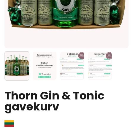
Vis slide 1
Vis slide 2
Vis slide 3
Vis slide 4
Thorn Gin & Tonic
gavekurv