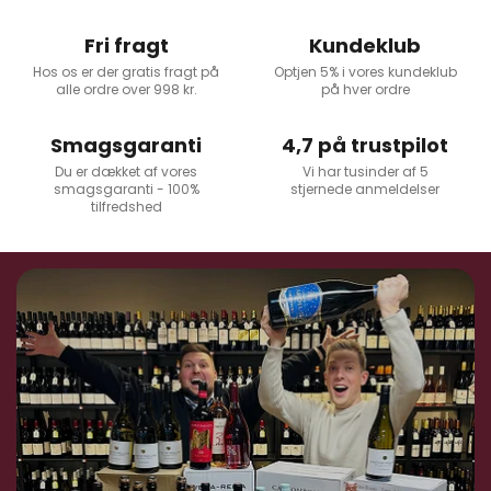
Fri fragt
Kundeklub
Hos os er der gratis fragt på
Optjen 5% i vores kundeklub
alle ordre over 998 kr.
på hver ordre
Smagsgaranti
4,7 på trustpilot
Du er dækket af vores
Vi har tusinder af 5
smagsgaranti - 100%
stjernede anmeldelser
tilfredshed