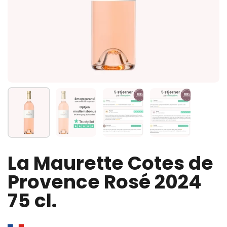
Vis slide 1
Vis slide 2
Vis slide 3
Vis slide 4
La Maurette Cotes de
Provence Rosé 2024
75 cl.