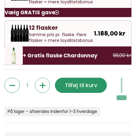
flasker = mere loyalitetsbonus
Vælg GRATIS gave
12 flasker
1.188,00 kr
Samme pris pr. flaske. Flere
flasker = mere loyalitetsbonus
+ Gratis flaske Chardonnay
99,00 kr
Antal
Tilføj til kurv
På lager - afsendes indenfor 1-3 hverdage