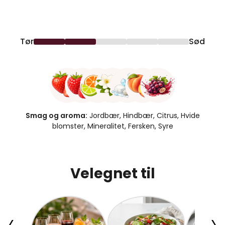
Tør
Sød
Smag og aroma:
Jordbær, Hindbær, Citrus, Hvide
blomster, Mineralitet, Fersken, Syre
Velegnet til
‹
›