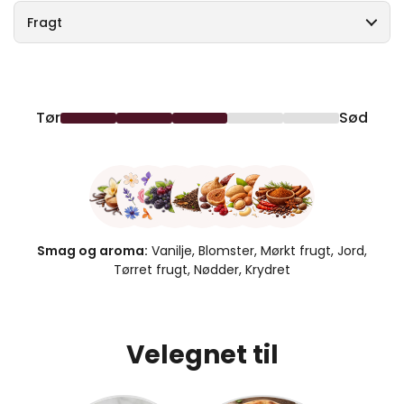
Fragt
Tør
Sød
Smag og aroma:
Vanilje, Blomster, Mørkt frugt, Jord,
Tørret frugt, Nødder, Krydret
Velegnet til