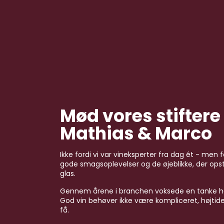
Mød vores stiftere
Mathias & Marco
Ikke fordi vi var vineksperter fra dag ét - men fo
gode smagsoplevelser og de øjeblikke, der ops
glas.
Gennem årene i branchen voksede en tanke ho
God vin behøver ikke være kompliceret, højtidel
få.