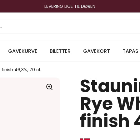
LEVERING LIGE TIL DØREN
GAVEKURVE
BILETTER
GAVEKORT
TAPAS
inish 46,3%, 70 cl.
Stauni
Rye W
finish 