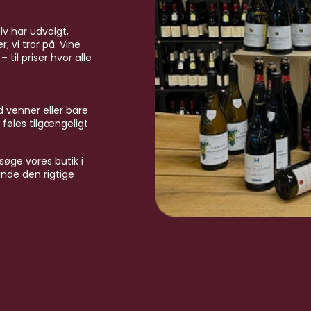
lv har udvalgt,
 vi tror på. Vine
til priser hvor alle
.
 venner eller bare
 føles tilgængeligt
søge vores butik i
inde den rigtige