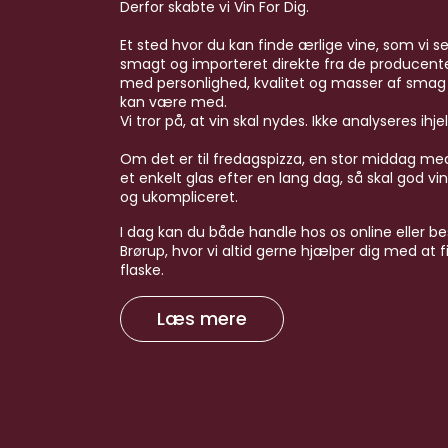
Derfor skabte vi Vin For Dig.
Et sted hvor du kan finde ærlige vine, som vi se
smagt og importeret direkte fra de producenter,
med personlighed, kvalitet og masser af smag – 
kan være med.
Vi tror på, at vin skal nydes. Ikke analyseres ihjel
Om det er til fredagspizza, en stor middag med
et enkelt glas efter en lang dag, så skal god vin
og ukompliceret.
I dag kan du både handle hos os online eller be
Brørup, hvor vi altid gerne hjælper dig med at f
flaske.
Læs mere