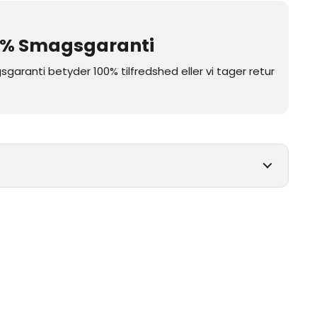
0% Smagsgaranti
garanti betyder 100% tilfredshed eller vi tager retur