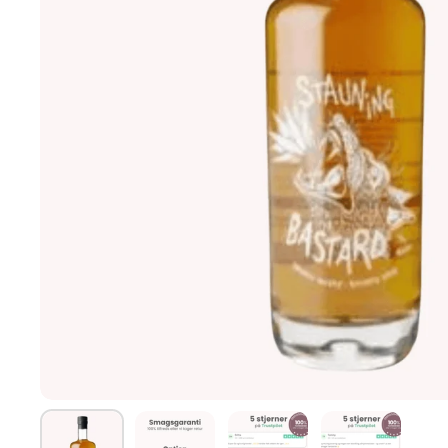
Vis slide 1
Vis slide 2
Vis slide 3
Vis slide 4