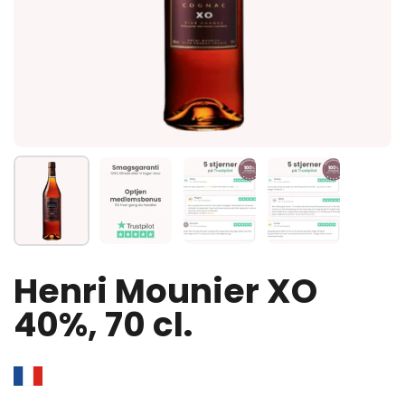
Vis slide 1
Vis slide 2
Vis slide 3
Vis slide 4
Henri Mounier XO
40%, 70 cl.