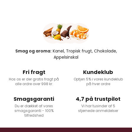
Smag og aroma:
Kanel, Tropisk frugt, Chokolade,
Appelsinskal
Fri fragt
Kundeklub
Hos os er der gratis fragt på
Optjen 5% i vores kundeklub
alle ordre over 998 kr.
på hver ordre
Smagsgaranti
4,7 på trustpilot
Du er dækket af vores
Vi har tusinder af 5
smagsgaranti - 100%
stjernede anmeldelser
tilfredshed