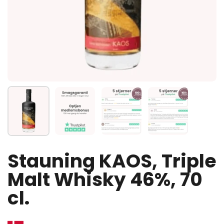
Vis slide 1
Vis slide 2
Vis slide 3
Vis slide 4
Stauning KAOS, Triple
Malt Whisky 46%, 70
cl.