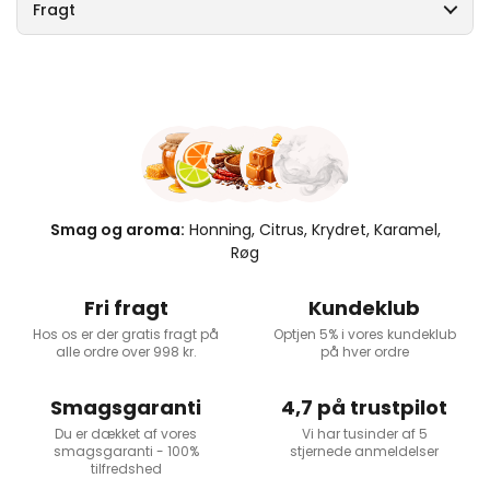
Fragt
Smag og aroma:
Honning, Citrus, Krydret, Karamel,
Røg
Fri fragt
Kundeklub
Hos os er der gratis fragt på
Optjen 5% i vores kundeklub
alle ordre over 998 kr.
på hver ordre
Smagsgaranti
4,7 på trustpilot
Du er dækket af vores
Vi har tusinder af 5
smagsgaranti - 100%
stjernede anmeldelser
tilfredshed