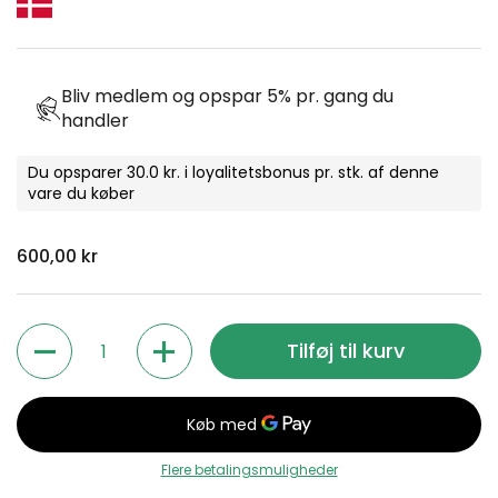
Bliv medlem og opspar 5% pr. gang du
handler
Du opsparer 30.0 kr. i loyalitetsbonus pr. stk. af denne
vare du køber
Normal pris
600,00 kr
Antal
Tilføj til kurv
Flere betalingsmuligheder